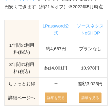
円安くできます（約21％オフ）※2022年5月時点
1Password公
ソースネクス
式
トeSHOP
1年間の利用
約4,667円
プランなし
料(税込)
3年間の利用
約14,001円
10,978円
料(税込)
ちょっとお得
差額3,023円
ー
詳細ページへ
詳細を見る
詳細を見る