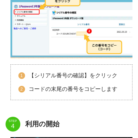
【シリアル番号の確認】をクリック
コードの末尾の番号をコピーします
STEP
利用の開始