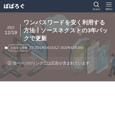
Search
MENU
ワンパスワードを安く利用する
2022
方法┃ソースネクストの3年パッ
12/19
クで更新
2021年5月22日
2022年12月19日
お役立ち情報
当ページのリンクには広告が含まれています。