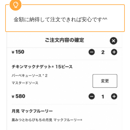
金額に納得して注文できれば安心です^^