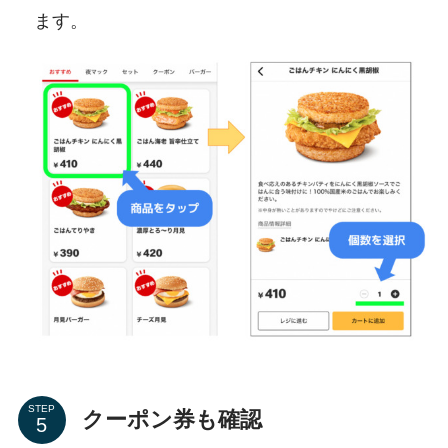
ます。
STEP
クーポン券も確認