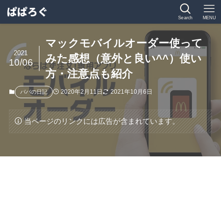
Search
MENU
マックモバイルオーダー使って
2021
みた感想（意外と良い^^）使い
10/06
方・注意点も紹介
2020年2月11日
2021年10月6日
パパの日記
当ページのリンクには広告が含まれています。