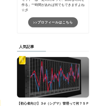
作る」^^時間があれば何でもできますよね
☆彡
>>プロフィールはこちら
人気記事
【初心者向け】３σ（シグマ）管理って何？ＳＰ