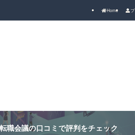
Home
プ
┃転職会議の口コミで評判をチェック