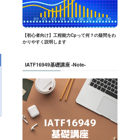
【初心者向け】工程能力Cpって何？の疑問をわ
かりやすく説明します
IATF16949基礎講座 -Note-