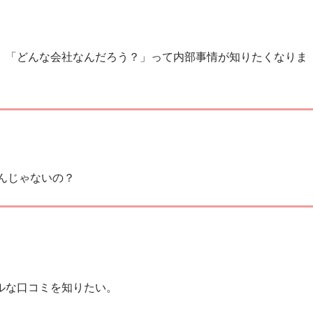
、「どんな会社なんだろう？」って内部事情が知りたくなりま
んじゃないの？
ルな口コミを知りたい。