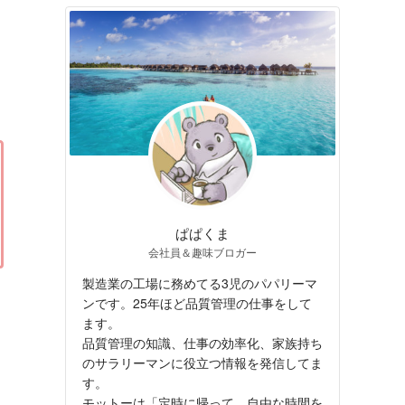
ぱぱくま
会社員＆趣味ブロガー
製造業の工場に務めてる3児のパパリーマ
ンです。25年ほど品質管理の仕事をして
ます。
品質管理の知識、仕事の効率化、家族持ち
のサラリーマンに役立つ情報を発信してま
す。
モットーは「定時に帰って、自由な時間を