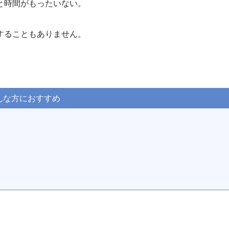
と時間がもったいない。
することもありません。
んな方におすすめ