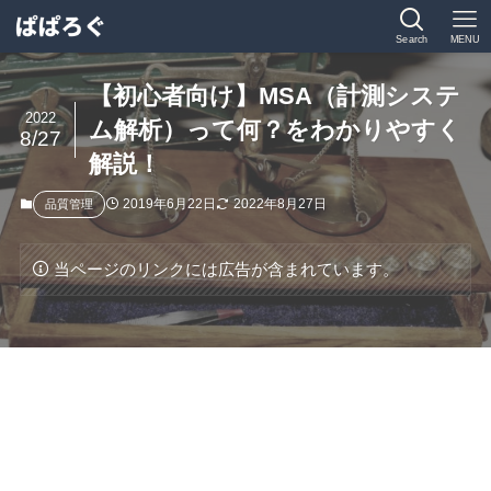
Search
MENU
【初心者向け】MSA（計測システ
2022
ム解析）って何？をわかりやすく
8/27
解説！
2019年6月22日
2022年8月27日
品質管理
当ページのリンクには広告が含まれています。