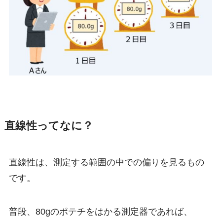
直線性ってなに？
直線性は、
測定する範囲の中での偏り
を見るもの
です。
普段、80gのポテチをはかる測定器であれば、