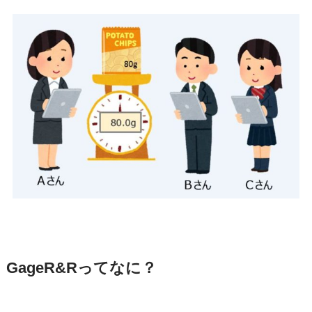
GageR&Rってなに？