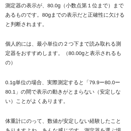
測定器の表示が、80.0g（小数点第１位まで）まで
あるものです。80gまでの表示だと正確性に欠ける
と判断されます。
個人的には、最小単位の
２つ下まで
読み取れる測
定器をおすすめします。（80.00gと表示されるも
の）
0.1g単位の場合、実際測定すると「79.9ー80.0ー
80.1」の間で表示の動きがとまらない（安定しな
い）ことがよくあります。
体重計にのって、数値が安定しない経験したこと
ありますよね。あんな感じです。測定器を選ぶ場