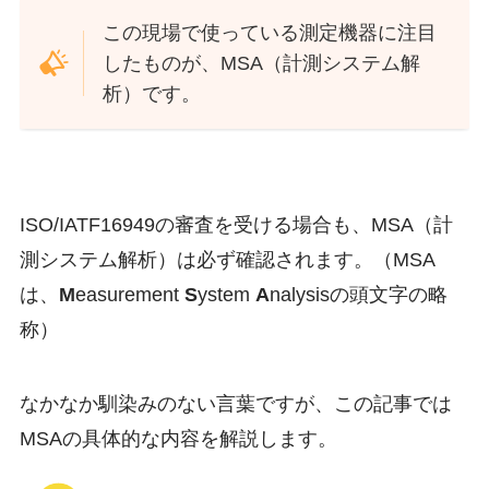
この現場で使っている測定機器に注目
したものが、MSA（計測システム解
析）です。
ISO/IATF16949の審査を受ける場合も、MSA（計
測システム解析）は必ず確認されます。（MSA
は、
M
easurement
S
ystem
A
nalysisの頭文字の略
称）
なかなか馴染みのない言葉ですが、この記事では
MSAの具体的な内容を解説します。