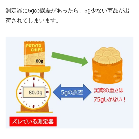
測定器に5gの誤差があったら、5g少ない商品が出
荷されてしまいます。