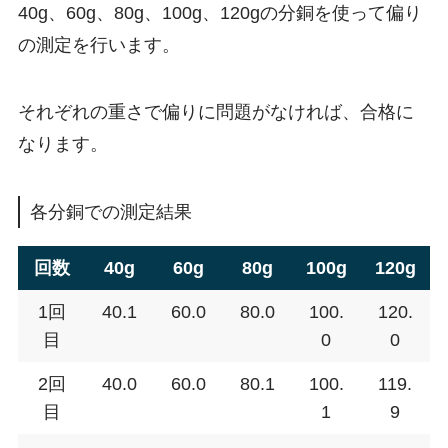
40g、60g、80g、100g、120gの分銅を使って偏り
の測定を行います。
それぞれの重さで偏りに問題がなければ、合格に
なります。
各分銅での測定結果
回数
40g
60g
80g
100g
120g
1回
40.1
60.0
80.0
100.
120.
目
0
0
2回
40.0
60.0
80.1
100.
119.
目
1
9