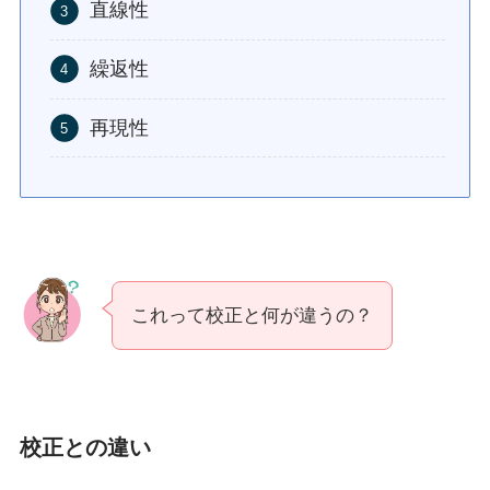
直線性
繰返性
再現性
これって校正と何が違うの？
校正との違い