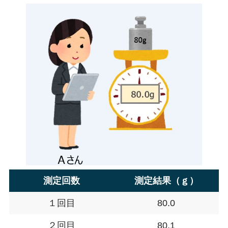
測定回数
測定結果（ｇ）
１回目
80.0
２回目
80.1