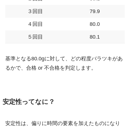
３回目
79.9
４回目
80.0
５回目
80.1
基準となる80.0gに対して、どの程度バラツキがあ
るかで、合格 or 不合格を判定します。
安定性ってなに？
安定性は、
偏りに時間の要素を加えた
ものになり