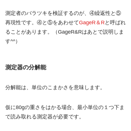
測定者のバラツキを検証するのが、④繰返性と⑤
再現性です。④と⑤をあわせて
GageR＆R
と呼ばれ
ることがあります。（GageR&Rはあとで説明しま
す^^）
測定器の分解能
分解能は、単位のこまかさを意味します。
仮に80gの重さをはかる場合、最小単位の
１つ下ま
で
読み取れる測定器が必要です。