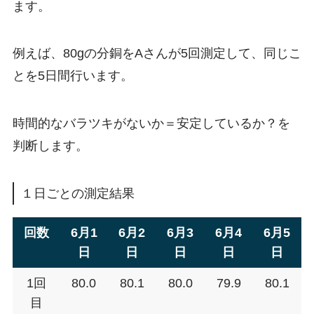
ます。
例えば、80gの分銅をAさんが5回測定して、同じこ
とを5日間行います。
時間的なバラツキがないか＝安定しているか？を
判断します。
１日ごとの測定結果
回数
6月1
6月2
6月3
6月4
6月5
日
日
日
日
日
1回
80.0
80.1
80.0
79.9
80.1
目