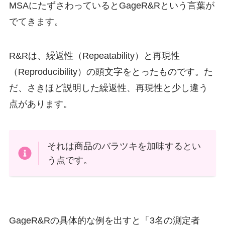
MSAにたずさわっているとGageR&Rという言葉が
でてきます。
R&Rは、繰返性（
R
epeatability）と再現性
（
R
eproducibility）の頭文字をとったものです。た
だ、さきほど説明した繰返性、再現性と少し違う
点があります。
それは商品のバラツキを加味するとい
う点です。
GageR&Rの具体的な例を出すと「3名の測定者