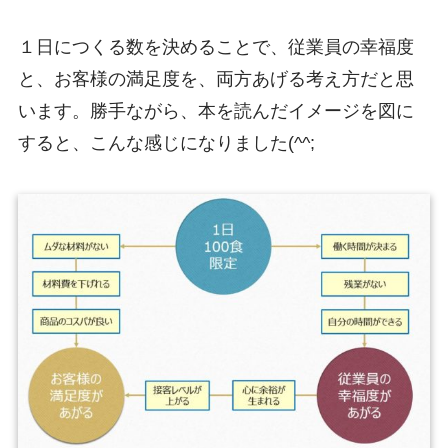
１日につくる数を決めることで、従業員の幸福度
と、お客様の満足度を、両方あげる考え方だと思
います。勝手ながら、本を読んだイメージを図に
すると、こんな感じになりました(^^;