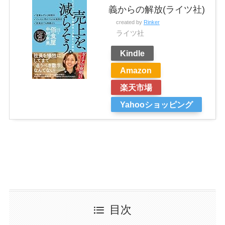
義からの解放(ライツ社)
created by
Rinker
ライツ社
Kindle
Amazon
楽天市場
Yahooショッピング
目次