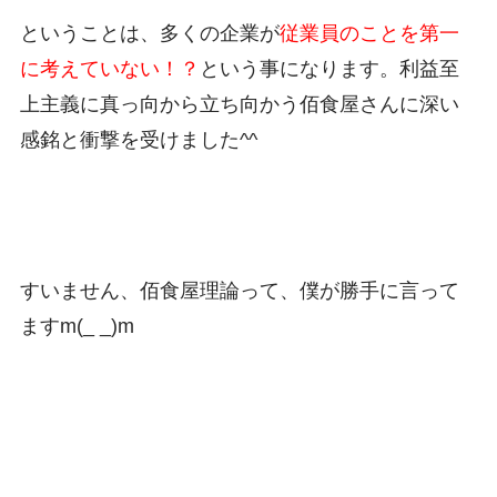
ということは、多くの企業が
従業員のことを第一
に考えていない！？
という事になります。利益至
上主義に真っ向から立ち向かう佰食屋さんに深い
感銘と衝撃を受けました^^
すいません、佰食屋理論って、僕が勝手に言って
ますm(_ _)m