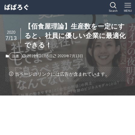
Search
MENU
【佰食屋理論】生産数を一定にす
2020
ると、社員に優しい企業に最適化
7/13
できる！
2019年10月5日
2020年7月13日
読書
当ページのリンクには広告が含まれています。