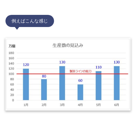
例えばこんな感じ