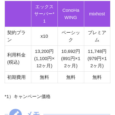
エックス
ConoHa
サーバー*
mixhost
WING
1
契約プラ
ベーシッ
プレミア
x10
ン
ク
ム
13,200円
10,692円
11,748円
利用料金
(1,100円×
(891円×1
(979円×1
(税込)
12ヶ月)
2ヶ月)
2ヶ月)
初期費用
無料
無料
無料
*1）キャンペーン価格