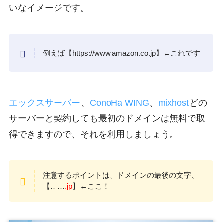
いなイメージです。
例えば【https://www.amazon.co.jp】←これです
エックスサーバー
、
ConoHa WING
、
mixhost
どの
サーバーと契約しても最初のドメインは無料で取
得できますので、それを利用しましょう。
注意するポイントは、ドメインの最後の文字、
【……
.jp
】←ここ！