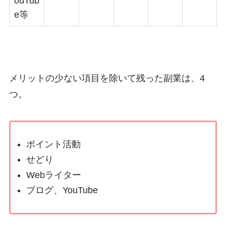
ouTub
e等
メリットの少ない項目を除いて残った副業は、4
つ。
ポイント活動
せどり
Webライター
ブログ、YouTube