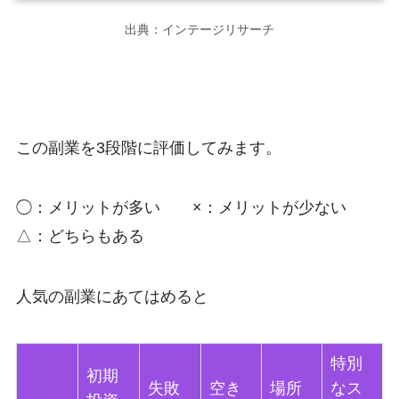
出典：インテージリサーチ
この副業を3段階に評価してみます。
◯：メリットが多い ×：メリットが少ない
△：どちらもある
人気の副業にあてはめると
特別
初期
失敗
空き
場所
なス